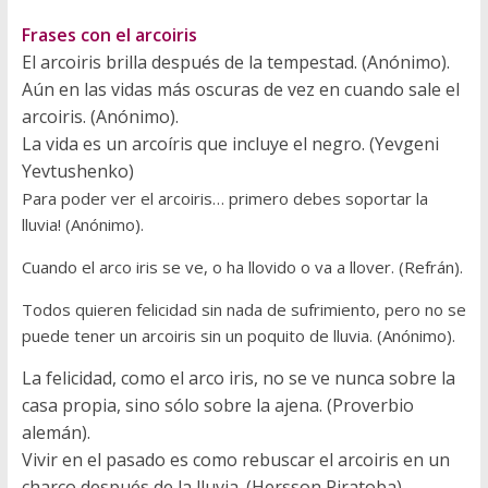
Frases con el arcoiris
El arcoiris brilla después de la tempestad. (Anónimo).
Aún en las vidas más oscuras de vez en cuando sale el
arcoiris. (Anónimo).
La vida es un arcoíris que incluye el negro. (Yevgeni
Yevtushenko)
Para poder ver el arcoiris… primero debes soportar la
lluvia! (Anónimo).
Cuando el arco iris se ve, o ha llovido o va a llover. (Refrán).
Todos quieren felicidad sin nada de sufrimiento, pero no se
puede tener un arcoiris sin un poquito de lluvia. (Anónimo).
La felicidad, como el arco iris, no se ve nunca sobre la
casa propia, sino sólo sobre la ajena. (Proverbio
alemán).
Vivir en el pasado es como rebuscar el arcoiris en un
charco después de la lluvia. (Hersson Piratoba).